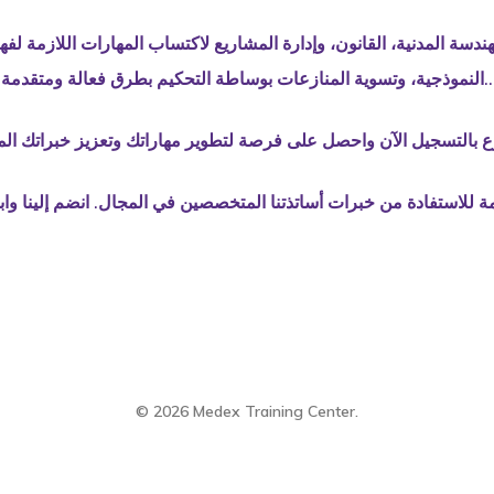
ندسة المدنية، القانون، وإدارة المشاريع لاكتساب المهارات اللازمة لف
النموذجية، وتسوية المنازعات بوساطة التحكيم بطرق فعالة ومتقدمة..
© 2026 Medex Training Center.