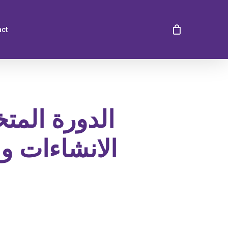
act
الدورة الم
الانشاءات و