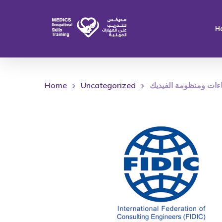
Skip
to
H
main
content
ءات ومنظومة الفيديك
Uncategorized
Home