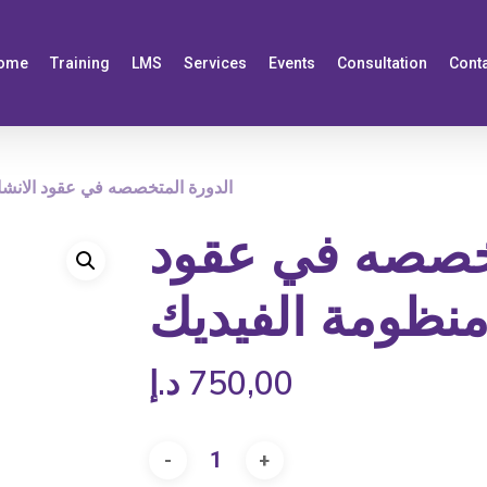
ome
Training
LMS
Services
Events
Consultation
Cont
الدورة المتخصصه في عقود الانشا
تخصصه في عقود
منظومة الفيديك
750,00
د.إ